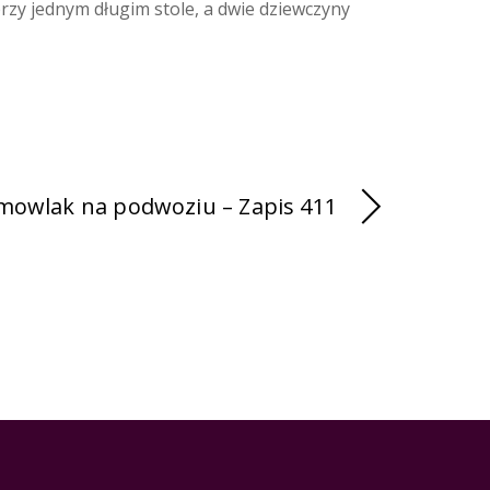
przy jednym długim stole, a dwie dziewczyny
mowlak na podwoziu – Zapis 411