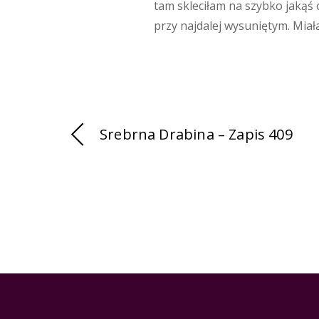
tam skleciłam na szybko jakąś 
przy najdalej wysuniętym. Miał
Srebrna Drabina – Zapis 409