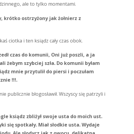
dzinnego, ale to tylko momentami.
, krótko ostrzyżony jak żołnierz z
kaś ciotka i ten ksiądz cały czas obok.
edł czas do komunii, Oni już poszli, a ja
hali żebym szybciej szła. Do komunii byłam
ądz mnie przytulił do piersi i poczułam
nie !!!.
 publicznie błogosławił. Wszyscy się patrzyli i
le ksiądz zbliżył swoje usta do moich ust.
ki się spotkały. Miał słodkie usta. Wydaje
iodu. Ale słodycz jak z owocu, delikatna,