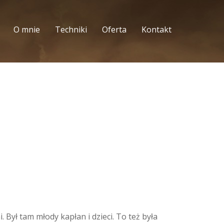
O mnie
Techniki
Oferta
Kontakt
Był tam młody kapłan i dzieci. To też była