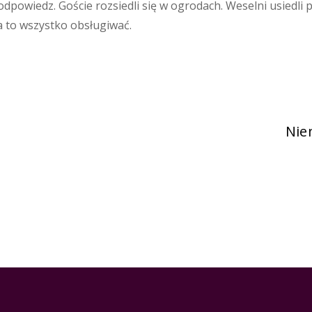
odpowiedz. Goście rozsiedli się w ogrodach. Weselni usiedli 
a to wszystko obsługiwać.
Nie