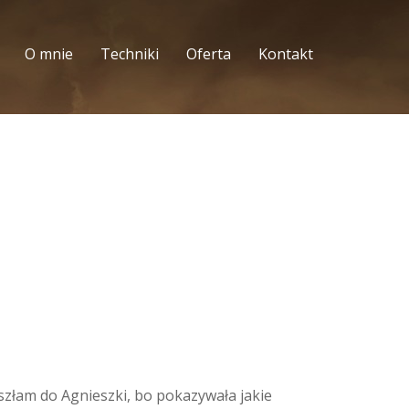
O mnie
Techniki
Oferta
Kontakt
oszłam do Agnieszki, bo pokazywała jakie