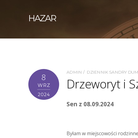
HAZAR
ADMIN
DZIENNIK SANDRY DU
8
Drzeworyt i S
WRZ
2024
Sen z 08.09.2024
Byłam w miejscowości rodzinnej,